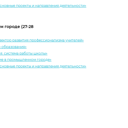
сновные проекты и направления деятельности»
 городе (27-28
вектор развития профессионализма учителей»
 образования»
я: система работы школы»
ие в промышленном городе»
сновные проекты и направления деятельности»