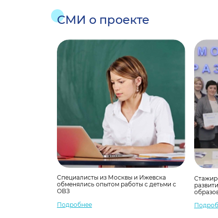
СМИ о проекте
Специалисты из Москвы и Ижевска
Стажир
обменялись опытом работы с детьми с
развит
ОВЗ
образова
Подробнее
Подроб