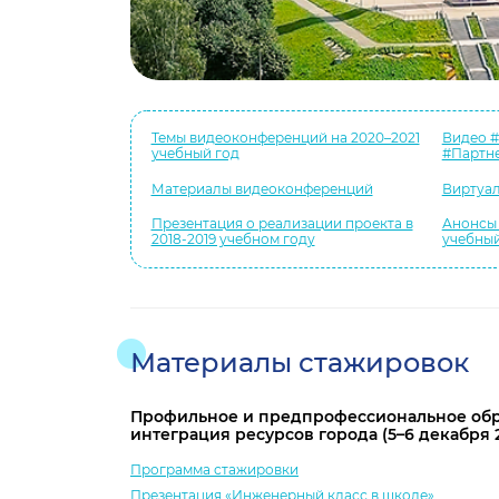
Темы видеоконференций на 2020–2021
Видео 
учебный год
#Партн
Материалы видеоконференций
Виртуал
Презентация о реализации проекта в
Анонсы 
2018-2019 учебном году
учебный
Материалы стажировок
Профильное и предпрофессиональное обр
интеграция ресурсов города (5–6 декабря 20
Программа стажировки
Презентация «Инженерный класс в школе»