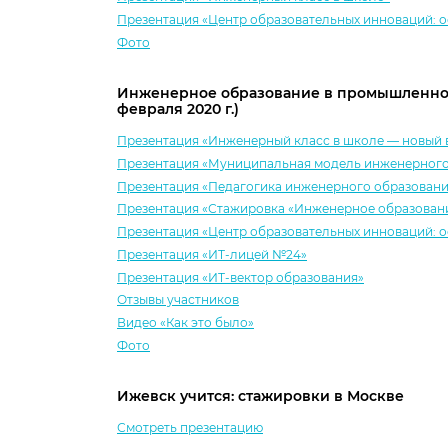
Презентация «Центр образовательных инноваций: о
Фото
Инженерное образование в промышленном
февраля 2020 г.)
Презентация «Инженерный класс в школе — новый 
Презентация «Муниципальная модель инженерного
Презентация «Педагогика инженерного образовани
Презентация «Стажировка «Инженерное образован
Презентация «Центр образовательных инноваций: о
Презентация «ИТ-лицей №24»
Презентация «ИТ-вектор образования»
Отзывы участников
Видео «Как это было»
Фото
Ижевск учится: стажировки в Москве
Смотреть презентацию