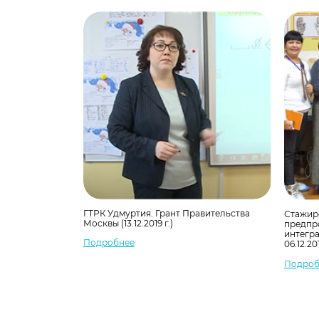
ГТРК Удмуртия. Грант Правительства
Стажир
Москвы (13.12.2019 г.)
предпр
интегра
Подробнее
06.12.201
Подроб