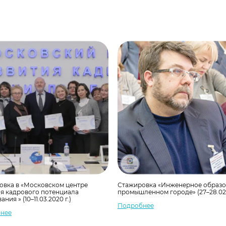
овка в «Московском центре
Стажировка «Инженерное образо
ия кадрового потенциала
промышленном городе» (27–28.02.
ния » (10–11.03.2020 г.)
Подробнее
нее