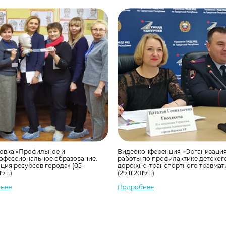
овка «Профильное и
Видеоконференция «Организаци
офессиональное образование:
работы по профилактике детског
ция ресурсов города» (05-
дорожно-транспортного травмат
9 г.)
(29.11.2019 г.)
нее
Подробнее