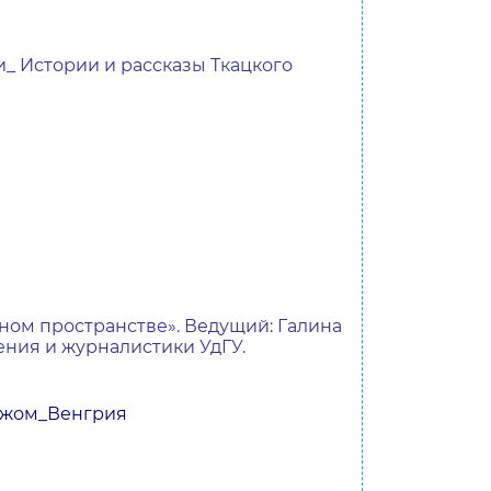
_ Истории и рассказы Ткацкого
ном пространстве». Ведущий: Галина
ения и журналистики УдГУ.
ежом_Венгрия