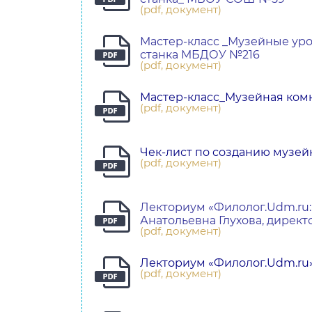
(pdf, документ)
Мастер-класс _Музейные уро
станка МБДОУ №216
(pdf, документ)
Мастер-класс_Музейная ко
(pdf, документ)
Чек-лист по созданию муз
(pdf, документ)
Лекториум «Филолог.Udm.ru:
Анатольевна Глухова, дирек
(pdf, документ)
Лекториум «Филолог.Udm.ru
(pdf, документ)