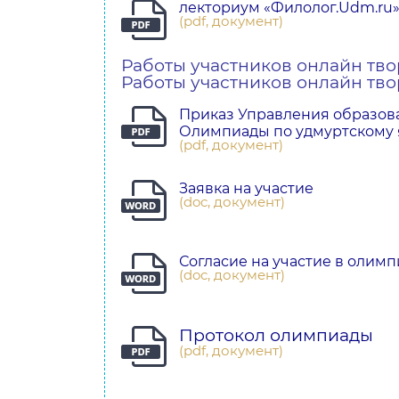
лекториум «Филолог.Udm.ru
(pdf, документ)
Работы участников онлайн тво
Работы участников онлайн тво
Приказ Управления образова
Олимпиады по удмуртскому 
(pdf, документ)
Заявка на участие
(doc, документ)
Согласие на участие в олим
(doc, документ)
Протокол олимпиады
(pdf, документ)