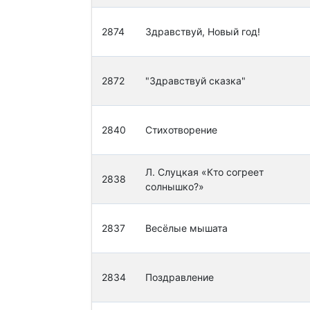
2874
Здравствуй, Новый год!
2872
"Здравствуй сказка"
2840
Стихотворение
Л. Слуцкая «Кто согреет
2838
солнышко?»
2837
Весёлые мышата
2834
Поздравление