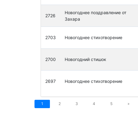
Новогоднее поздравление от
2726
Захара
2703
Новогоднее стихотворение
2700
Новогодний стишок
2697
Новогоднее стихотворение
1
2
3
4
5
»