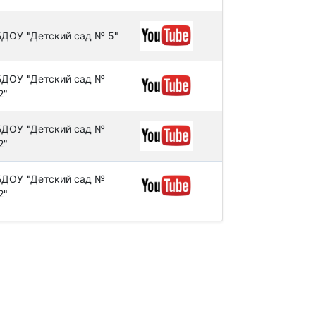
ДОУ "Детский сад № 5"
ДОУ "Детский сад №
2"
ДОУ "Детский сад №
2"
ДОУ "Детский сад №
2"