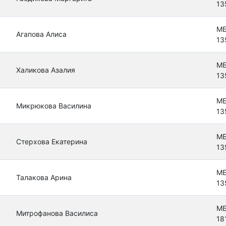
13
МБ
Агапова Алиса
13
МБ
Халикова Азалия
13
МБ
Микрюкова Василина
13
МБ
Стерхова Екатерина
13
МБ
Талакова Арина
13
МБ
Митрофанова Василиса
18