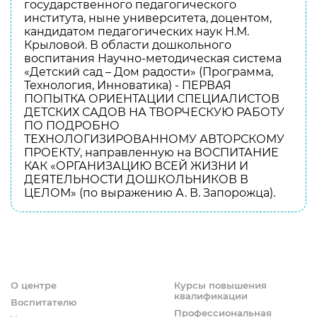
государственного педагогического
института, ныне университета, доцентом,
кандидатом педагогических наук Н.М.
Крыловой. В области дошкольного
воспитания Научно-методическая система
«Детский сад – Дом радости» (Программа,
Технология, Инноватика) - ПЕРВАЯ
ПОПЫТКА ОРИЕНТАЦИИ СПЕЦИАЛИСТОВ
ДЕТСКИХ САДОВ НА ТВОРЧЕСКУЮ РАБОТУ
ПО ПОДРОБНО
ТЕХНОЛОГИЗИРОВАННОМУ АВТОРСКОМУ
ПРОЕКТУ, направленную на ВОСПИТАНИЕ
КАК «ОРГАНИЗАЦИЮ ВСЕЙ ЖИЗНИ И
ДЕЯТЕЛЬНОСТИ ДОШКОЛЬНИКОВ В
ЦЕЛОМ» (по выражению А. В. Запорожца).
О центре
Курсы повышения
квалификации
Воспитателю
Профессиональная