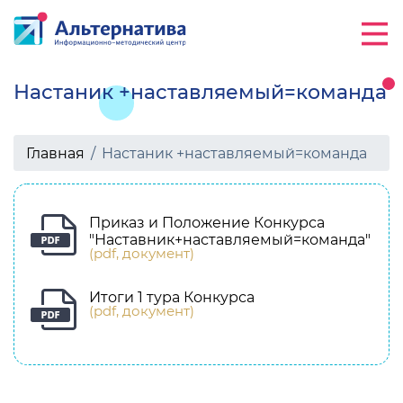
Настаник +наставляемый=команда
Главная
Настаник +наставляемый=команда
Приказ и Положение Конкурса
"Наставник+наставляемый=команда"
(pdf, документ)
Итоги 1 тура Конкурса
(pdf, документ)