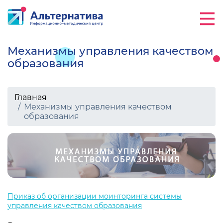
Механизмы управления качеством
образования
Главная
Механизмы управления качеством
образования
Приказ об организации моинторинга системы
управления качеством образования